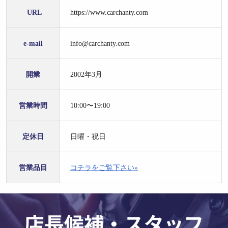
URL
https://www.carchanty.com
e-mail
info@carchanty.com
開業
2002年3月
営業時間
10:00〜19:00
定休日
日曜・祝日
営業品目
コチラをご覧下さい»