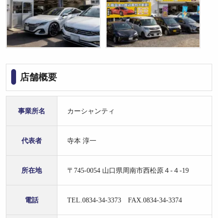
店舗概要
事業所名
カーシャンティ
代表者
寺本 淳一
所在地
〒745-0054 山口県周南市西松原４-４-19
電話
TEL.0834-34-3373 FAX.0834-34-3374