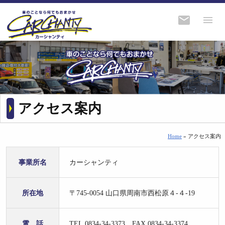
アクセス案内
Home
» アクセス案内
事業所名
カーシャンティ
所在地
〒745-0054 山口県周南市西松原４-４-19
電 話
TEL.0834-34-3373 FAX.0834-34-3374