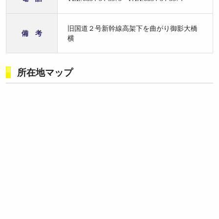
旧国道２号新幹線高架下を曲がり御影大橋
備 考
横
所在地マップ