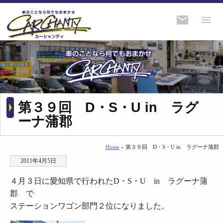
第３９回 D・S・U in ラグ
ーナ蒲郡
Home
» 第３９回 D・S・U in ラグーナ蒲郡
2011年4月5日
４月３日に愛知県で行われたD・S・U in ラグーナ蒲
郡 で
ステーションワゴン部門２位になりました。