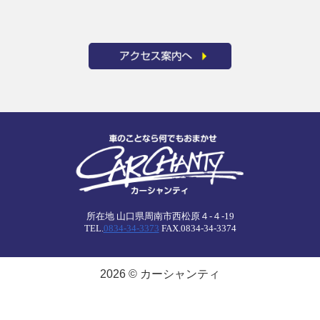
所在地 山口県周南市西松原４-４-19
TEL.
0834-34-3373
FAX.0834-34-3374
2026 © カーシャンティ