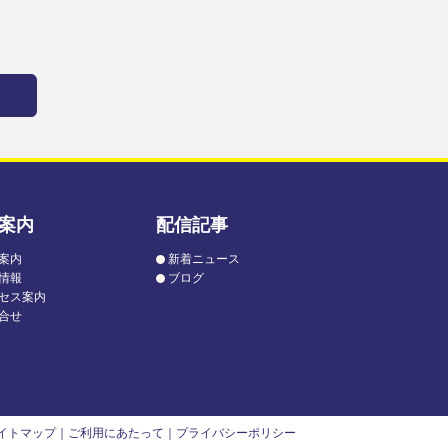
案内
配信記事
案内
新着ニュース
情報
ブログ
セス案内
合せ
イトマップ
｜
ご利用にあたって
｜
プライバシーポリシー