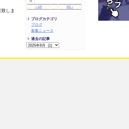
31
« 4月
9月 »
業致しま
ブログカテゴリ
ブログ
新着ニュース
過去の記事