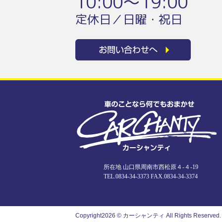
10:00〜19:00
定休日／日曜・祝日
所在地 山口県周南市西松原４-４-19
TEL.
0834-34-3373
FAX.0834-34-3374
Copyright
2026 © カーシャンティ
All Rights Reserved.