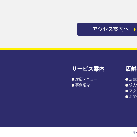
サービス案内
店舗
対応メニュー
店舗
事例紹介
求人
アク
お問
サ