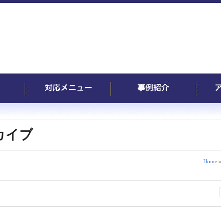
ーカイブ
Home
»